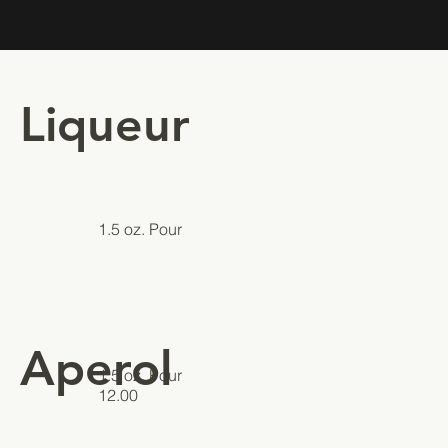
Liqueur
1.5 oz. Pour
Aperol
1.5 oz. Pour
12.00